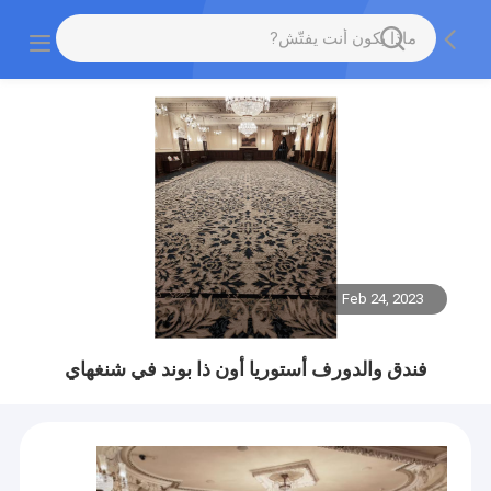
Feb 24, 2023
فندق والدورف أستوريا أون ذا بوند في شنغهاي