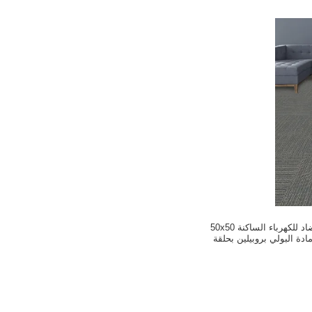
بلاط سجاد نايلون مضاد للكهرباء الساكنة 50x50
ة البولي بروبيلين بحلقة
نخفضة