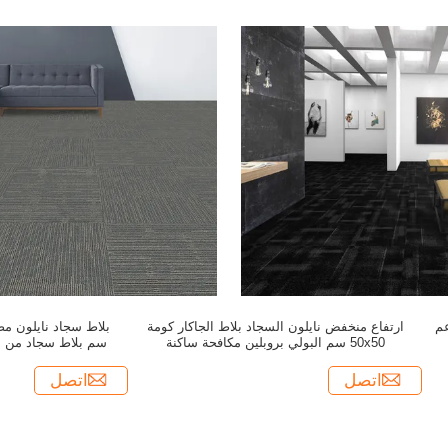
عم
ارتفاع منخفض نايلون السجاد بلاط الجاكار كومة
50x50 سم البولي بروبلين مكافحة ساكنة
سم بلاط سجاد من ماد
م
اتصل
اتصل