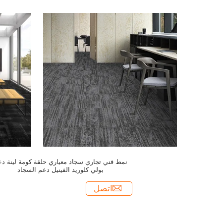
نمط فني تجاري سجاد معياري حلقة كومة لينة د
بولي كلوريد الفينيل دعم السجاد
اتصل