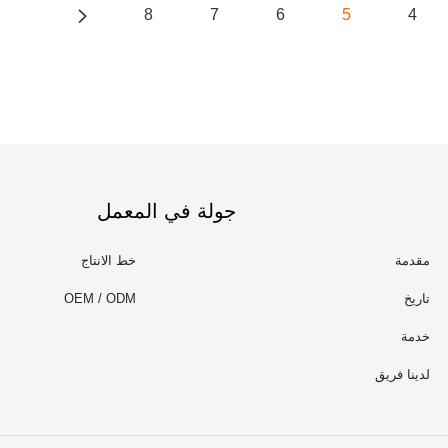
8
7
6
5
4
جولة في المعمل
مقدمة
خط الانتاج
تاريخ
OEM / ODM
خدمة
لدينا فريق