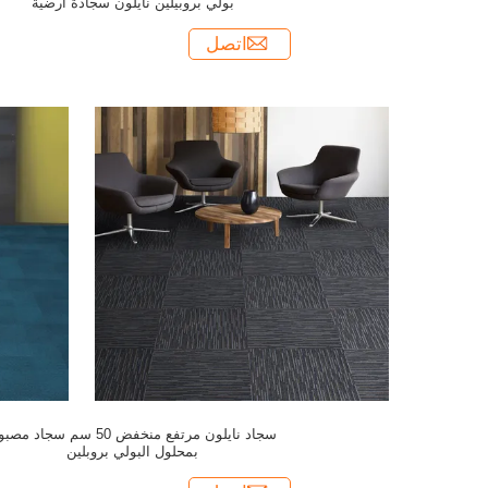
بولي بروبيلين نايلون سجادة أرضية
اتصل
سجاد نايلون مرتفع منخفض 50 سم سجاد م
بمحلول البولي بروبلين