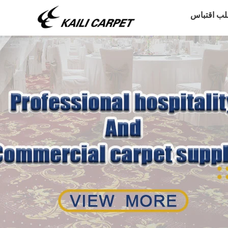
لب اقتباس