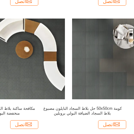
اتصل
اتصل
كومة 50x50cm حل بلاط السجاد النايلون مصبوغ
بلاط السجاد الضيافة البولي بروبلين
منخفضة البول
اتصل
اتصل