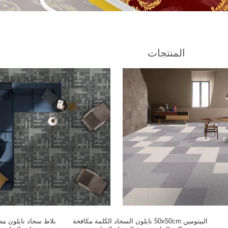
المنتجات
5
البيتومين 50x50cm نايلون السجاد الكلمة مكافحة