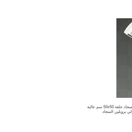
مكافحة ساكنة بلاط السجاد حلقة 50x50 سم عالية
ي بروبلين السجاد