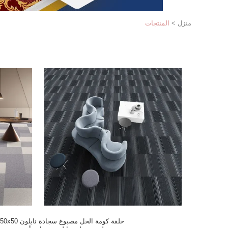
منزل
>
المنتجات
حلقة كومة الحل مصبوغ سجادة نايلون 0x50