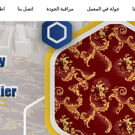
ا
جولة في المعمل
مراقبة الجودة
اتصل بنا
اط