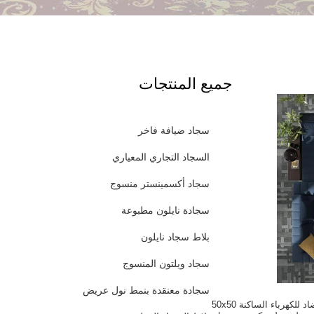
جميع المنتجات
سجاد ضيافة فاخر
السجاد التجاري المعياري
سجاد أكسمينستر منسوج
سجادة نايلون مطبوعة
بلاط سجاد نايلون
سجاد ويلتون المنسوج
سجادة معنقدة بنمط نول عريض
بلاط سجاد نايلون مضاد للكهرباء الساكنة 50x50