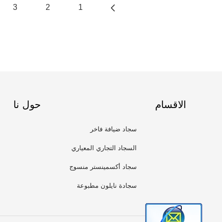
3
2
1
الاقسام
حول نا
سجاد ضيافة فاخر
السجاد التجاري المعياري
سجاد أكسمينستر منسوج
سجادة نايلون مطبوعة