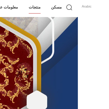
Arabic
مسكن
منتجات
معلومات عن