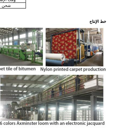
شحن
خط الإنتاج