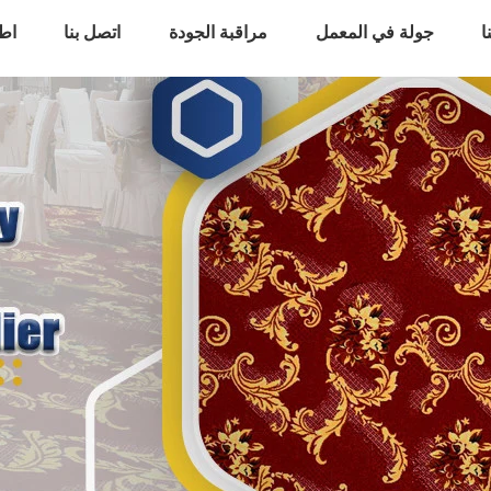
ا
جولة في المعمل
مراقبة الجودة
اتصل بنا
اط