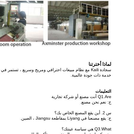
لماذا أخترتنا
سجادة Kaili مع نظام مبيعات احترافي ومريح وسريع ، تستمر
خدمة ذات جودة عالمية.
التعليمات
Q1.Are أنت مصنع أو شركة تجارية
ج: نعم.نحن مصنع.
س 2. أين يقع المصنع الخاص بك؟
ج: يقع مصنعنا في Liyang بمقاطعة Jiangsu ، الصين.
Q3.What هي سياسة عينتك؟