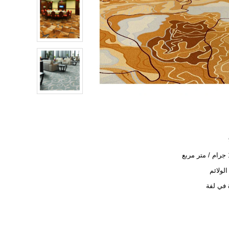
ع
الولائم
 في لفة