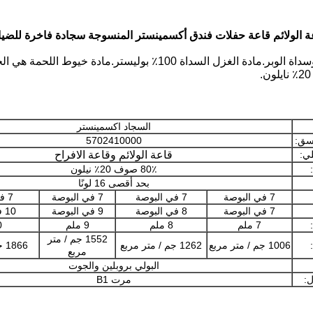
ة الولائم قاعة حفلات فندق أكسمينستر المنسوجة سجادة فاخرة للضيا
السجاد اكسمينستر
نسق:
5702410000
لي:
قاعة الولائم وقاعة الافراح
80٪ صوف 20٪ نيلون
بحد أقصى 16 لونًا
7 في البوصة
7 في البوصة
7 في البوصة
7 في البوصة
7 في البوصة
8 في البوصة
9 في البوصة
10 في البوصة
7 ملم
8 ملم
9 ملم
0
1552 جم / متر
1006 جم / متر مربع
1262 جم / متر مربع
1866 جم / متر مربع
مربع
البولي بروبلين والجوت
ل:
مرت B1