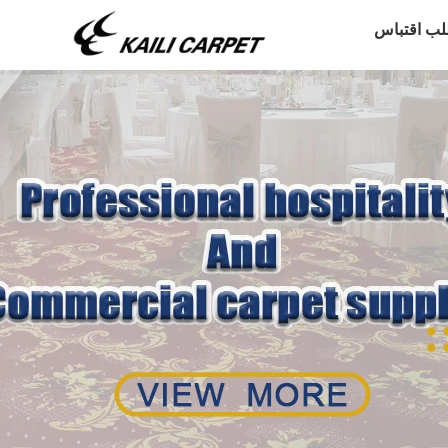
لب اقتباس