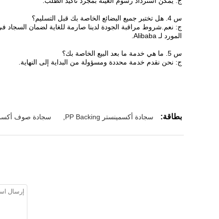
ج: يمكن استرداد رسوم العينة بمجرد تأكيد الطلب.
س 4. هل تختبر جميع البضائع الخاصة بك قبل التسليم؟
المورد لـ Alibaba.
س 5. ما هي خدمة ما بعد البيع الخاصة بك؟
ج: نحن نقدم خدمة محددة ومسؤولة من البداية إلى النهاية.
بطاقة:
سجادة أكسمينستر PP Backing
,
سجادة صوف أكسمين