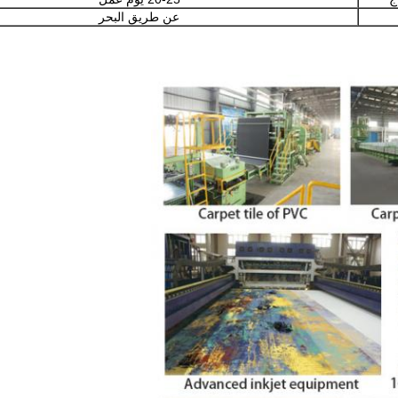
عن طريق البحر
إرسال