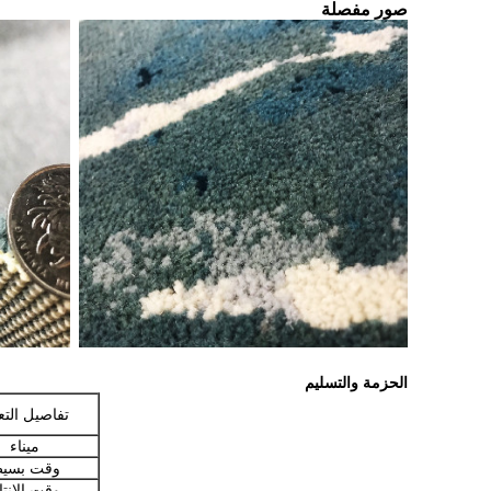
صور مفصلة
الحزمة والتسليم
تفاصيل التع
ميناء
وقت بسي
وقت الإنتا