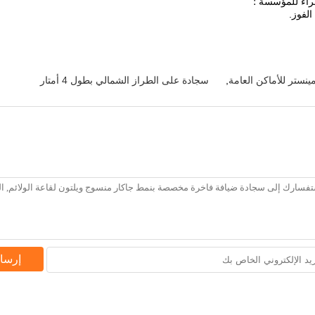
ضراء للمؤسسة ؛
الفوز.
ستر للأماكن العامة
,
سجادة على الطراز الشمالي بطول 4 أمتار
إرسا