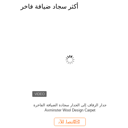
أكثر سجاد ضيافة فاخر
سجادة صو