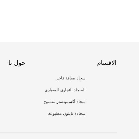
الاقسام
حول نا
سجاد ضيافة فاخر
السجاد التجاري المعياري
سجاد أكسمينستر منسوج
سجادة نايلون مطبوعة