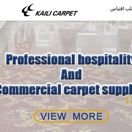
لب اقتباس