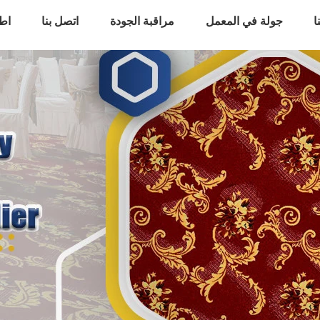
ا
جولة في المعمل
مراقبة الجودة
اتصل بنا
اط