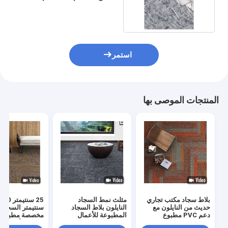
معياري للمنزل
استمر
المنتجات الموصى بها
بلاط سجاد مكتب تجاري
مثلث نمط السجاد
25 سنتيمتر 
حديث من النايلون مع
النايلون بلاط السجاد
سنتيمتر السجاد
دعم PVC مطبوع
المطبوعة للأعمال
مخصصة مطبوعة 
السجاد لأرضيات 