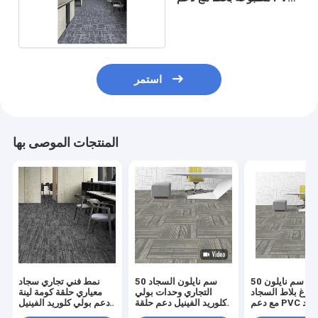
للممر
استمر
المنتجات الموصى بها
50 سم * 50 سم نايلون
50 سم نايلون السجاد
نمط فني تجاري سجاد
بوغ بلاط السجاد
التجاري وحدات بولي
معياري حلقة كومة لينة
مع دعم PVC السجاد
كلوريد الفينيل دعم حلقة
دعم بولي كلوريد الفينيل
التجاري
كومة المنسوجة السجاد
دعم السجاد