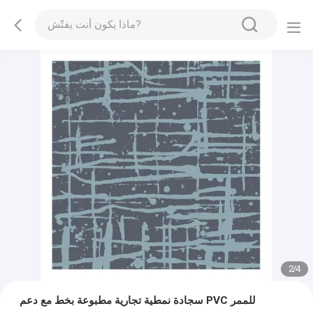
2
/
4
سجادة نمطية تجارية مطبوعة بخط مع دعم PVC للممر