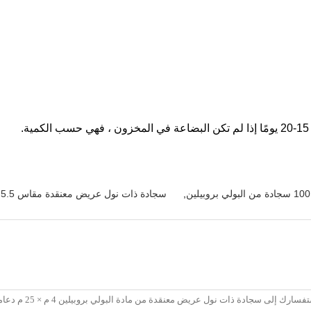
,
سجادة ذات نول عريض معنقدة مقاس 5.5 مم