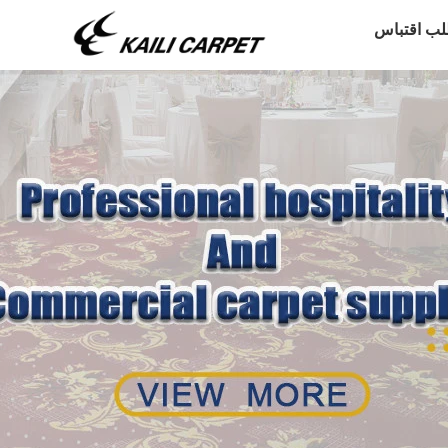
لب اقتباس