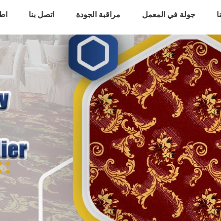
ا
جولة في المعمل
مراقبة الجودة
اتصل بنا
اط