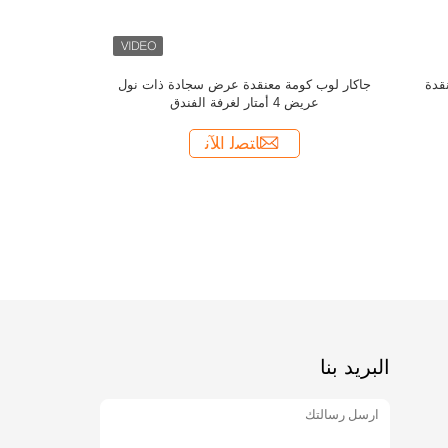
سجاد م
البريد بنا