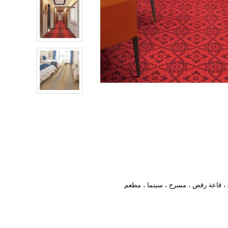
، قاعة رقص ، مسرح ، سينما ، مطعم