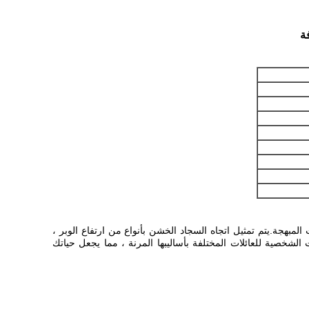
ات المبهجة.يتم تمثيل اتجاه السجاد الخشن بأنواع من ارتفاع الوبر ،
ي يلبي احتياجات الشخصية للعائلات المختلفة بأساليبها المرنة ، مما يجعل حياتك