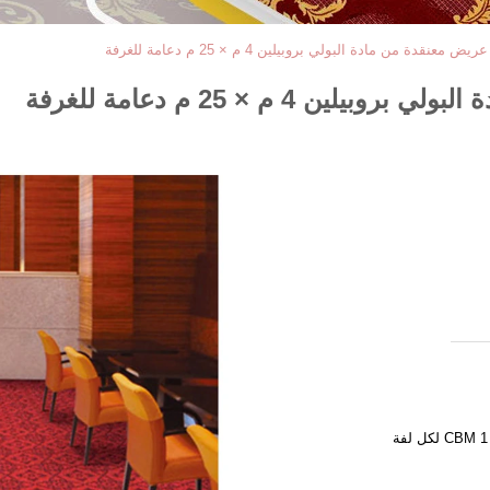
قدة من مادة البولي بروبيلين 4 م × 25 م دعامة للغرفة
4 م × 25 م دعامة للغرفة