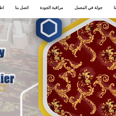
ا
جولة في المعمل
مراقبة الجودة
اتصل بنا
اط