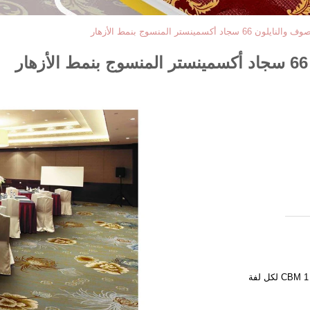
كسمينستر المنسوج بنمط الأزهار