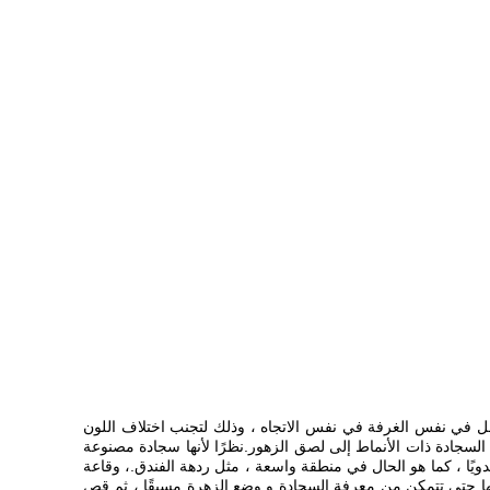
ل في نفس الغرفة في نفس الاتجاه ، وذلك لتجنب اختلاف اللون
سجادة ذات الأنماط إلى لصق الزهور.نظرًا لأنها سجادة مصنوعة
يًا ، كما هو الحال في منطقة واسعة ، مثل ردهة الفندق.، وقاعة
بها حتى تتمكن من معرفة السجادة و وضع الزهرة مسبقًا ، ثم قص