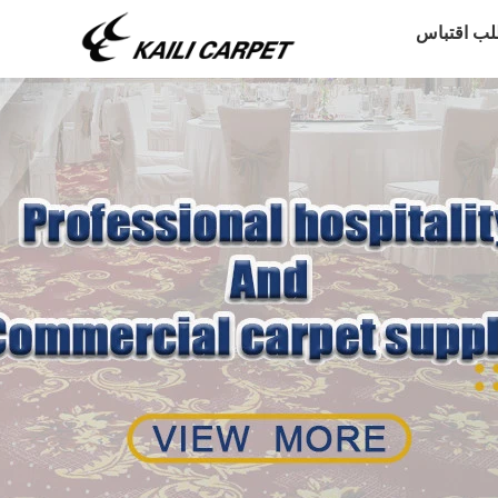
لب اقتباس