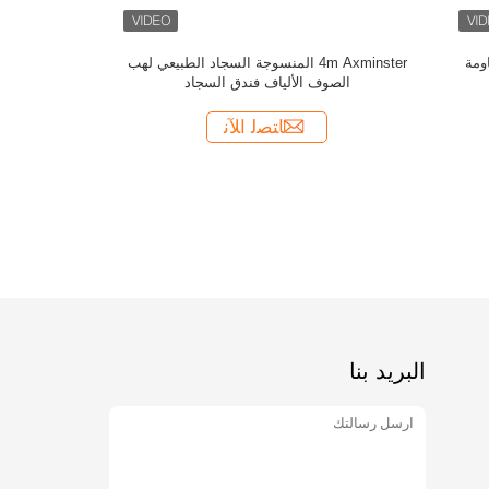
صالة الألعا
اللياقة البد
البريد بنا