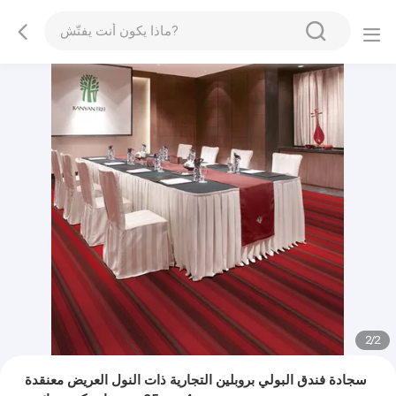
2
/
2
سجادة فندق البولي بروبلين التجارية ذات النول العريض معنقدة