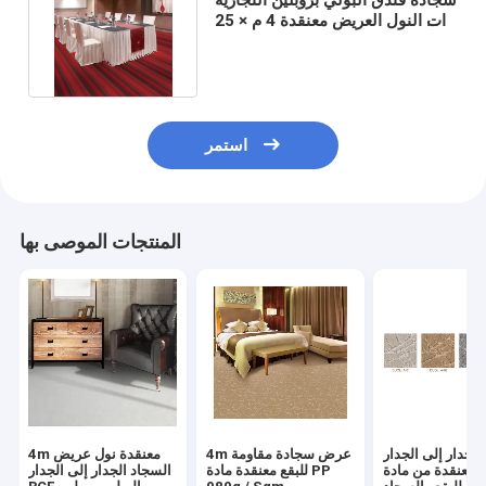
ذات النول العريض معنقدة 4 م × 25
م سجادة كومة دائرية
استمر
المنتجات الموصى بها
الجدار إلى الجدار
4m عرض سجادة مقاومة
4m معنقدة نول عريض
معنقدة من مادة PP
للبقع معنقدة مادة PP
السجاد الجدار إلى الجدار